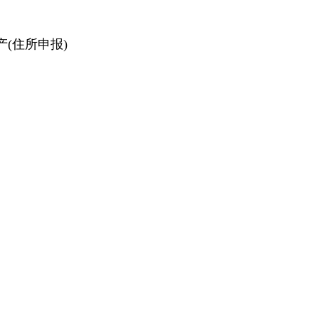
产(住所申报)