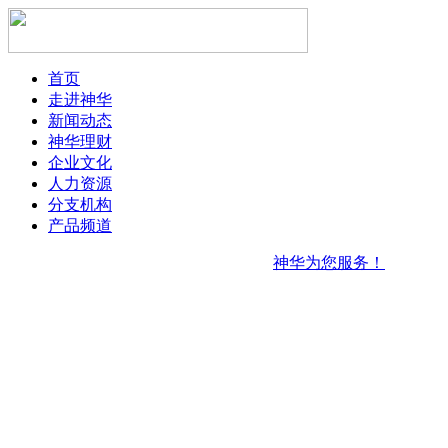
首页
走进神华
新闻动态
神华理财
企业文化
人力资源
分支机构
产品频道
神华为您服务！